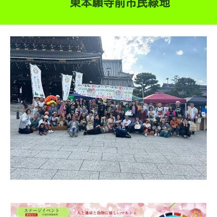
東本願寺前市民緑地