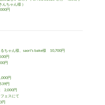
、さんちゃん様 ）
000円
ゃん様、saori's bake様 10,700円
500円
00円
000円
539円
2,000円
ンフェスにて
0円