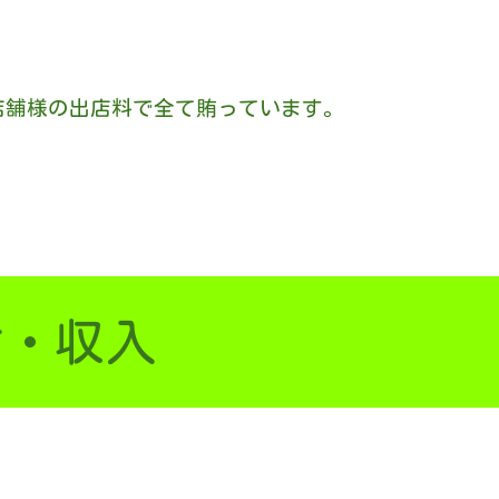
店舗様の出店料で全て賄っています。
付・収入