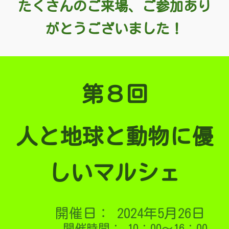
たくさんのご来場、ご参加あり
がとうございました！
第
８
回
人と地球と動物に優
しいマルシェ
開催日： 2024年5月26日
開催時間： 10：00～16：00